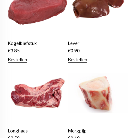
Kogelbiefstuk
Lever
€
3,85
€
0,90
Bestellen
Bestellen
Longhaas
Mergpijp