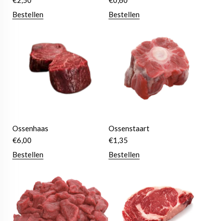
€
2,50
€
0,60
Bestellen
Bestellen
Ossenhaas
Ossenstaart
€
6,00
€
1,35
Bestellen
Bestellen