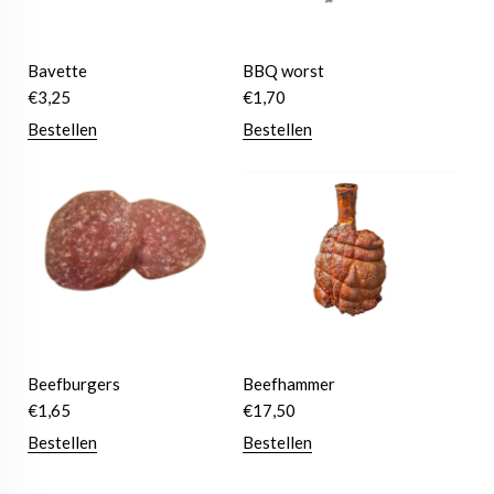
Bavette
BBQ worst
€
3,25
€
1,70
Bestellen
Bestellen
Beefburgers
Beefhammer
€
1,65
€
17,50
Bestellen
Bestellen