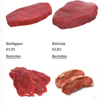
Bieflappen
Biefstuk
€
1,95
€
2,85
Bestellen
Bestellen