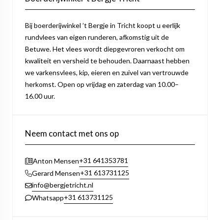
Bij boerderijwinkel ’t Bergje in Tricht koopt u eerlijk
rundvlees van eigen runderen, afkomstig uit de
Betuwe. Het vlees wordt diepgevroren verkocht om
kwaliteit en versheid te behouden. Daarnaast hebben
we varkensvlees, kip, eieren en zuivel van vertrouwde
herkomst. Open op vrijdag en zaterdag van 10.00–
16.00 uur.
Neem contact met ons op
+31 641353781
Anton Mensen
+31 613731125
Gerard Mensen
info@bergjetricht.nl
+31 613731125
Whatsapp