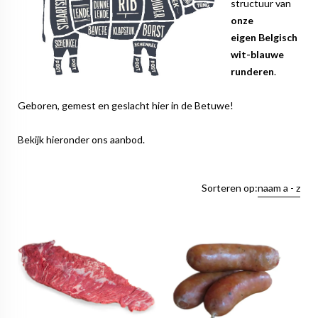
structuur van
onze
eigen Belgisch
wit-blauwe
runderen
.
Geboren, gemest en geslacht hier in de Betuwe!
Bekijk hieronder ons aanbod.
Sorteren op:
naam a - z