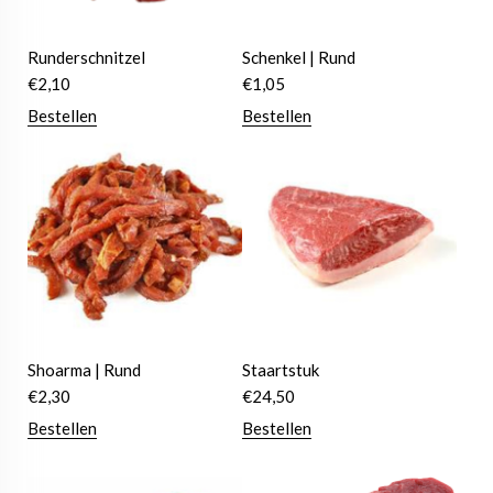
Runderschnitzel
Schenkel | Rund
€
2,10
€
1,05
Bestellen
Bestellen
Shoarma | Rund
Staartstuk
€
2,30
€
24,50
Bestellen
Bestellen