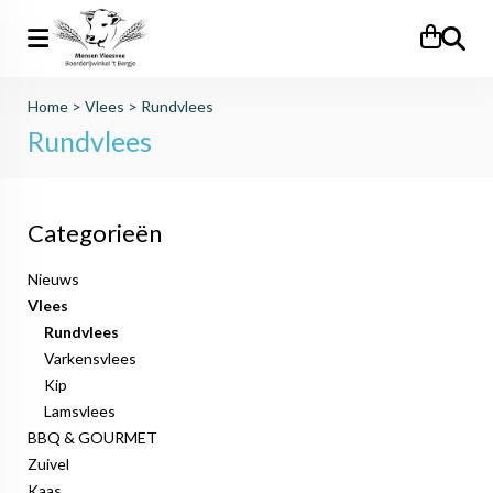
Zoeken
Home
>
Vlees
>
Rundvlees
Rundvlees
Categorieën
Nieuws
Vlees
Rundvlees
Varkensvlees
Kip
Lamsvlees
BBQ & GOURMET
Zuivel
Kaas