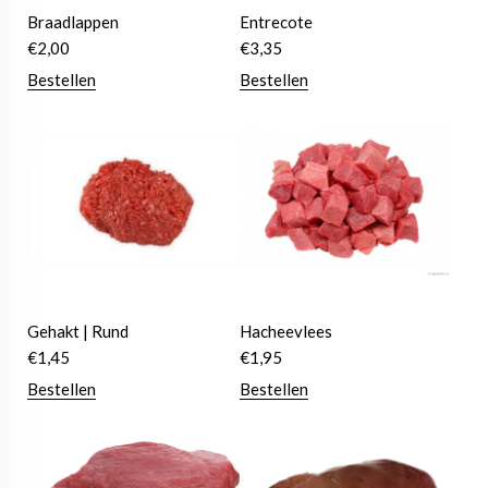
Braadlappen
Entrecote
€
2,00
€
3,35
Bestellen
Bestellen
Gehakt | Rund
Hacheevlees
€
1,45
€
1,95
Bestellen
Bestellen