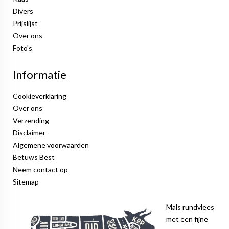
Divers
Prijslijst
Over ons
Foto's
Informatie
Cookieverklaring
Over ons
Verzending
Disclaimer
Algemene voorwaarden
Betuws Best
Neem contact op
Sitemap
Mals rundvlees
met een fijne