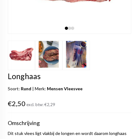
Longhaas
Soort:
Rund
|
Merk:
Mensen Vleesvee
€2,50
excl. btw:
€2,29
Omschrijving
Dit stuk vlees ligt vlakbij de longen en wordt daarom longhaas