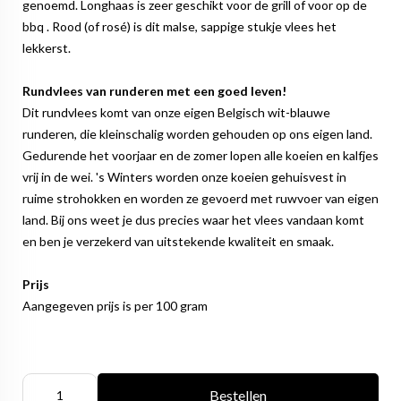
genoemd. Longhaas is zeer geschikt voor de grill of voor op de
bbq . Rood (of rosé) is dit malse, sappige stukje vlees het
lekkerst.
Rundvlees van runderen met een goed leven!
Dit rundvlees komt van onze eigen Belgisch wit-blauwe
runderen, die kleinschalig worden gehouden op ons eigen land.
Gedurende het voorjaar en de zomer lopen alle koeien en kalfjes
vrij in de wei. 's Winters worden onze koeien gehuisvest in
ruime strohokken en worden ze gevoerd met ruwvoer van eigen
land. Bij ons weet je dus precies waar het vlees vandaan komt
en ben je verzekerd van uitstekende kwaliteit en smaak.
Prijs
Aangegeven prijs is per 100 gram
Bestellen