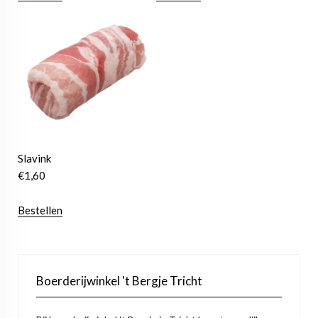
Slavink
€
1,60
Bestellen
Boerderijwinkel 't Bergje Tricht