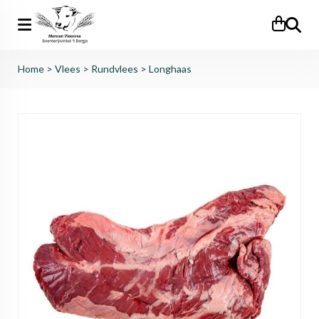
Zoeken
Home
>
Vlees
>
Rundvlees
>
Longhaas