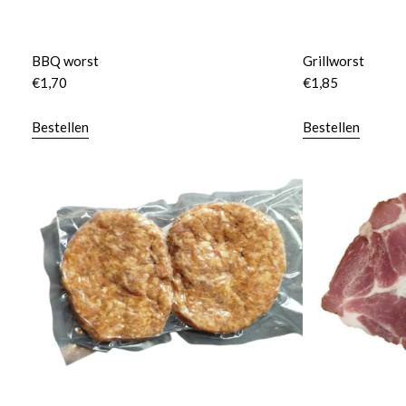
BBQ worst
Grillworst
€
1,70
€
1,85
Bestellen
Bestellen