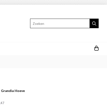
Zoeken
:
Grandia Hoeve
,47