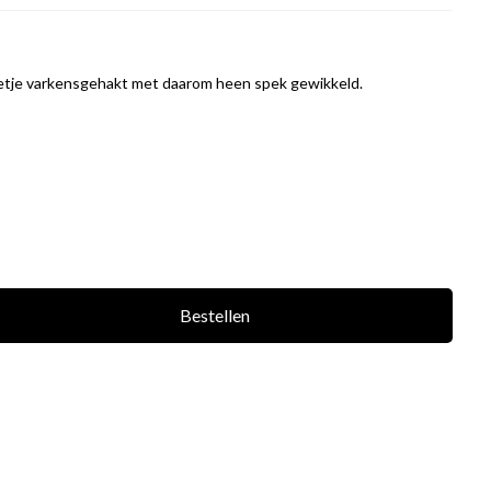
olletje varkensgehakt met daarom heen spek gewikkeld.
Bestellen