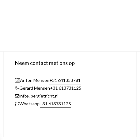
Neem contact met ons op
+31 641353781
Anton Mensen
+31 613731125
Gerard Mensen
info@bergjetricht.nl
+31 613731125
Whatsapp