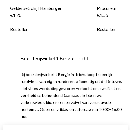
Gelderse Schijf Hamburger
Procureur
€
1,20
€
1,55
Bestellen
Bestellen
Boerderijwinkel 't Bergje Tricht
Bij boerderijwinkel ’t Bergje in Tricht koopt u eerlijk
rundvlees van eigen runderen, afkomstig uit de Betuwe.
Het vlees wordt diepgevroren verkocht om kwaliteit en
versheid te behouden. Daarnaast hebben we
varkensvlees, kip, eieren en zuivel van vertrouwde
herkomst. Open op vrijdag en zaterdag van 10.00–16.00
uur.