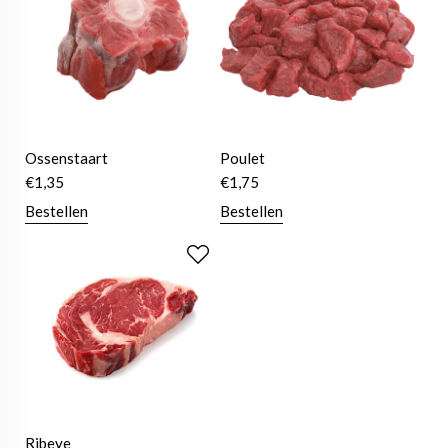
Ossenstaart
Poulet
€
1,35
€
1,75
Bestellen
Bestellen
Ribeye