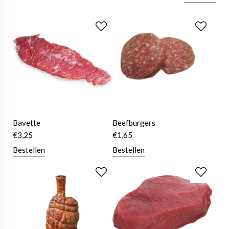
Bavette
Beefburgers
€
3,25
€
1,65
Bestellen
Bestellen