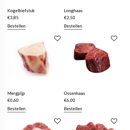
Kogelbiefstuk
Longhaas
€
3,85
€
2,50
Bestellen
Bestellen
Mergpijp
Ossenhaas
€
0,60
€
6,00
Bestellen
Bestellen