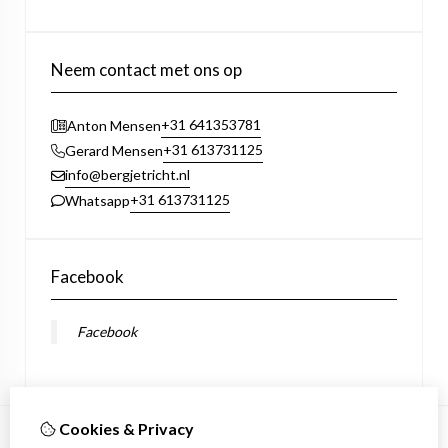
Neem contact met ons op
+31 641353781
Anton Mensen
+31 613731125
Gerard Mensen
info@bergjetricht.nl
+31 613731125
Whatsapp
Facebook
Facebook
Cookies & Privacy