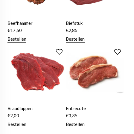
Beefhammer
Biefstuk
€
17,50
€
2,85
Bestellen
Bestellen
Braadlappen
Entrecote
€
2,00
€
3,35
Bestellen
Bestellen