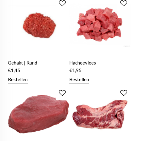
Gehakt | Rund
Hacheevlees
€
1,45
€
1,95
Bestellen
Bestellen