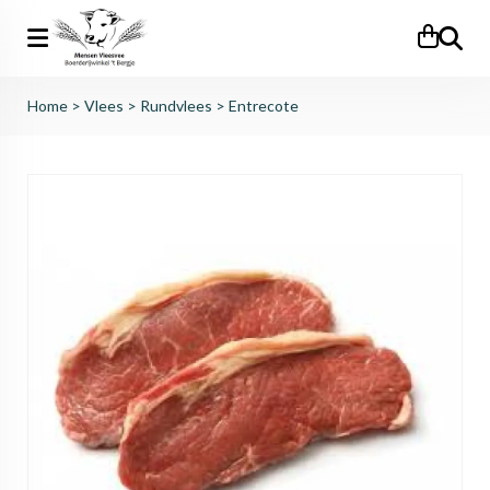
Zoeken
Home
>
Vlees
>
Rundvlees
>
Entrecote