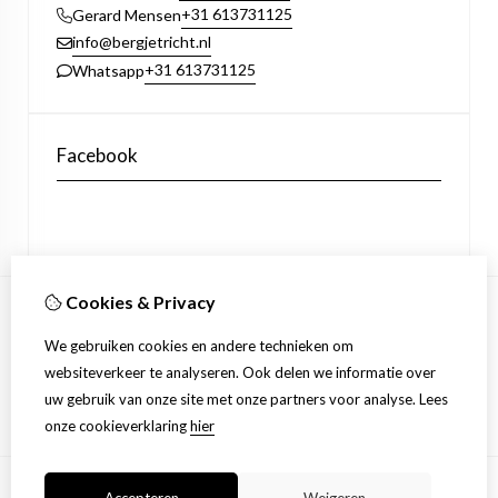
+31 613731125
Gerard Mensen
info@bergjetricht.nl
+31 613731125
Whatsapp
Facebook
Cookies & Privacy
Informatie
We gebruiken cookies en andere technieken om
Verzending
websiteverkeer te analyseren. Ook delen we informatie over
Disclaimer
uw gebruik van onze site met onze partners voor analyse.
Lees
Betuws Best
onze cookieverklaring
hier