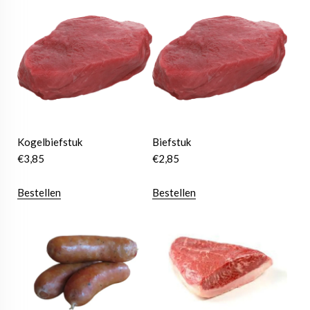
Kogelbiefstuk
Biefstuk
€
3,85
€
2,85
Bestellen
Bestellen