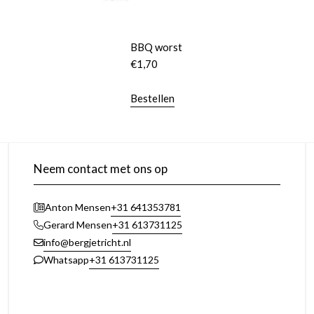
BBQ worst
€
1,70
Bestellen
Neem contact met ons op
+31 641353781
Anton Mensen
+31 613731125
Gerard Mensen
info@bergjetricht.nl
+31 613731125
Whatsapp