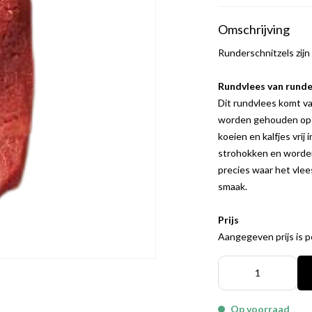
Omschrijving
Runderschnitzels zijn
Rundvlees van runde
Dit rundvlees komt va
worden gehouden op o
koeien en kalfjes vrij
strohokken en worden
precies waar het vlee
smaak.
Prijs
Aangegeven prijs is 
Op voorraad