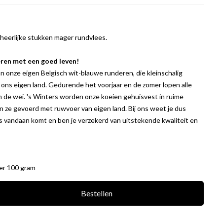
 heerlijke stukken mager rundvlees.
ren met een goed leven!
n onze eigen Belgisch wit-blauwe runderen, die kleinschalig
ns eigen land. Gedurende het voorjaar en de zomer lopen alle
 in de wei. 's Winters worden onze koeien gehuisvest in ruime
 ze gevoerd met ruwvoer van eigen land. Bij ons weet je dus
s vandaan komt en ben je verzekerd van uitstekende kwaliteit en
per 100 gram
Bestellen