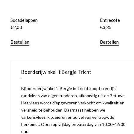
Sucadelappen
Entrecote
€
2,00
€
3,35
Bestellen
Bestellen
Boerderijwinkel 't Bergje Tricht
Bij boerderijwinkel ’t Bergje in Tricht koopt u eerlijk
rundvlees van eigen runderen, afkomstig uit de Betuwe.
Het vlees wordt diepgevroren verkocht om kwaliteit en
versheid te behouden. Daarnaast hebben we
varkensvlees, kip, eieren en zuivel van vertrouwde
herkomst. Open op vrijdag en zaterdag van 10.00–16.00
uur.