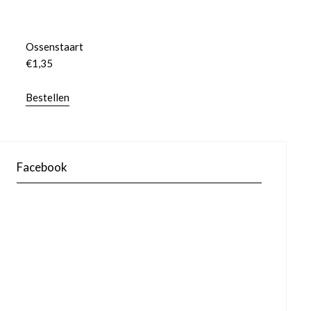
Ossenstaart
€
1,35
Bestellen
Facebook