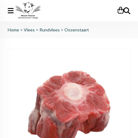
Zoeken
Home
>
Vlees
>
Rundvlees
>
Ossenstaart