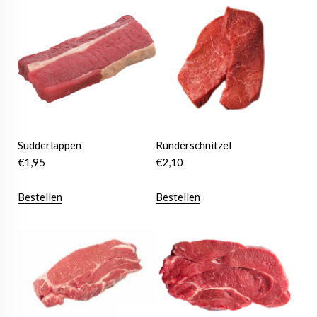
Sudderlappen
Runderschnitzel
€
1,95
€
2,10
Bestellen
Bestellen