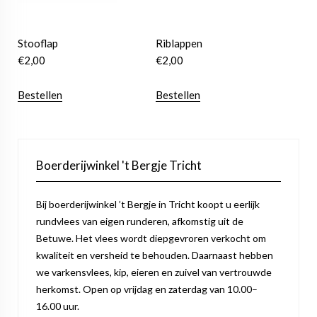
Stooflap
Riblappen
€
2,00
€
2,00
Bestellen
Bestellen
Boerderijwinkel 't Bergje Tricht
Bij boerderijwinkel ’t Bergje in Tricht koopt u eerlijk
rundvlees van eigen runderen, afkomstig uit de
Betuwe. Het vlees wordt diepgevroren verkocht om
kwaliteit en versheid te behouden. Daarnaast hebben
we varkensvlees, kip, eieren en zuivel van vertrouwde
herkomst. Open op vrijdag en zaterdag van 10.00–
16.00 uur.