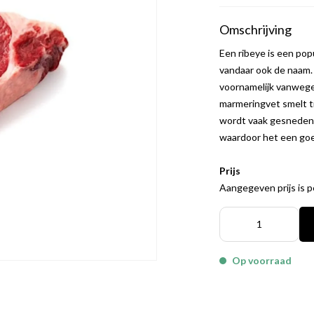
Omschrijving
Een ribeye is een pop
vandaar ook de naam. 
voornamelijk vanwege
marmeringvet smelt ti
wordt vaak gesneden 
waardoor het een goe
Prijs
Aangegeven prijs is 
Op voorraad