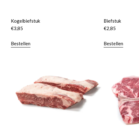
Kogelbiefstuk
Biefstuk
€
3,85
€
2,85
Bestellen
Bestellen