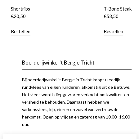
Shortribs
T-Bone Steak
€
20,50
€
53,50
Bestellen
Bestellen
Boerderijwinkel 't Bergje Tricht
Bij boerderijwinkel ’t Bergje in Tricht koopt u eerlijk
rundvlees van eigen runderen, afkomstig uit de Betuwe.
Het vlees wordt diepgevroren verkocht om kwaliteit en
versheid te behouden. Daarnaast hebben we
varkensvlees, kip, eieren en zuivel van vertrouwde
herkomst. Open op vrijdag en zaterdag van 10.00–16.00
uur.