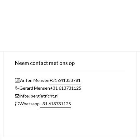
Neem contact met ons op
+31 641353781
Anton Mensen
+31 613731125
Gerard Mensen
info@bergjetricht.nl
+31 613731125
Whatsapp