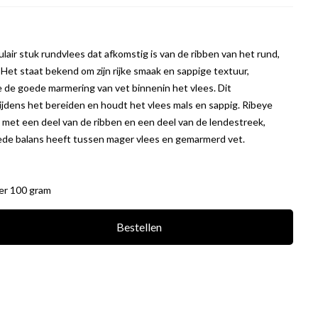
ulair stuk rundvlees dat afkomstig is van de ribben van het rund,
Het staat bekend om zijn rijke smaak en sappige textuur,
 de goede marmering van vet binnenin het vlees. Dit
jdens het bereiden en houdt het vlees mals en sappig. Ribeye
met een deel van de ribben en een deel van de lendestreek,
de balans heeft tussen mager vlees en gemarmerd vet.
per 100 gram
Bestellen