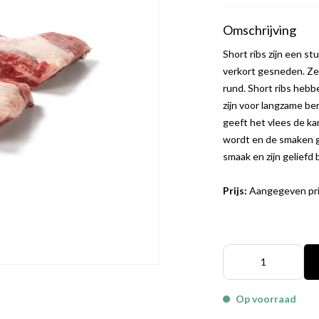
Omschrijving
Short ribs zijn een s
verkort gesneden. Ze
rund. Short ribs hebb
zijn voor langzame b
geeft het vlees de k
wordt en de smaken 
smaak en zijn geliefd 
Prijs:
Aangegeven prij
Op voorraad