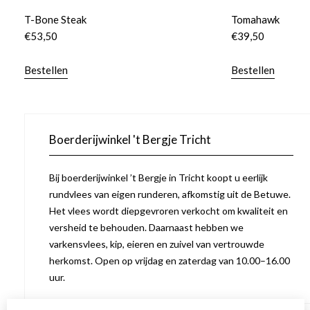
T-Bone Steak
Tomahawk
€
53,50
€
39,50
Bestellen
Bestellen
Boerderijwinkel 't Bergje Tricht
Bij boerderijwinkel ’t Bergje in Tricht koopt u eerlijk
rundvlees van eigen runderen, afkomstig uit de Betuwe.
Het vlees wordt diepgevroren verkocht om kwaliteit en
versheid te behouden. Daarnaast hebben we
varkensvlees, kip, eieren en zuivel van vertrouwde
herkomst. Open op vrijdag en zaterdag van 10.00–16.00
uur.