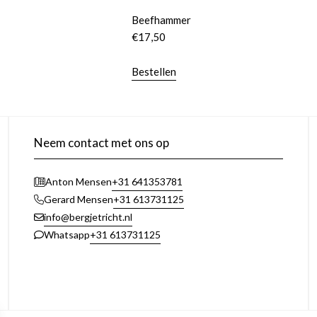
Beefhammer
€
17,50
Bestellen
Neem contact met ons op
+31 641353781
Anton Mensen
+31 613731125
Gerard Mensen
info@bergjetricht.nl
+31 613731125
Whatsapp