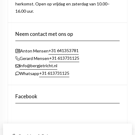
herkomst. Open op vrijdag en zaterdag van 10.00–
16.00 uur.
Neem contact met ons op
+31 641353781
Anton Mensen
+31 613731125
Gerard Mensen
info@bergjetricht.nl
+31 613731125
Whatsapp
Facebook