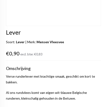
Lever
Soort:
Lever
|
Merk:
Mensen Vleesvee
€0,90
excl. btw:
€0,83
Omschrijving
Verse runderlever met krachtige smaak, geschikt om kort te
bakken.
Al ons rundvlees komt van eigen wit-blauwe Belgische
runderen, kleinschalig gehouden in de Betuwe.