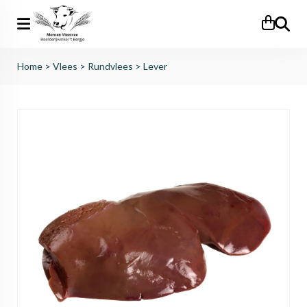
Zoeken
Home
>
Vlees
>
Rundvlees
>
Lever