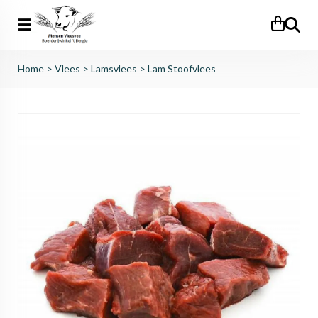
Zoeken
Home
>
Vlees
>
Lamsvlees
>
Lam Stoofvlees