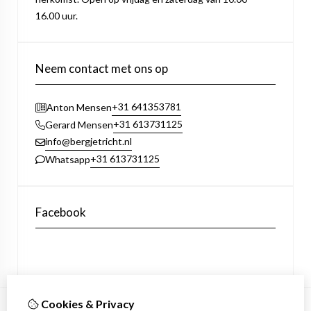
16.00 uur.
Neem contact met ons op
+31 641353781
Anton Mensen
+31 613731125
Gerard Mensen
info@bergjetricht.nl
+31 613731125
Whatsapp
Facebook
Cookies & Privacy