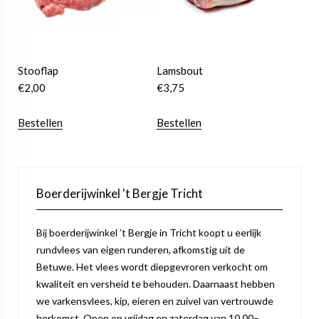
Stooflap
Lamsbout
€
2,00
€
3,75
Bestellen
Bestellen
Boerderijwinkel 't Bergje Tricht
Bij boerderijwinkel ’t Bergje in Tricht koopt u eerlijk
rundvlees van eigen runderen, afkomstig uit de
Betuwe. Het vlees wordt diepgevroren verkocht om
kwaliteit en versheid te behouden. Daarnaast hebben
we varkensvlees, kip, eieren en zuivel van vertrouwde
herkomst. Open op vrijdag en zaterdag van 10.00–