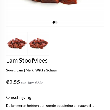
Lam Stoofvlees
Soort:
Lam
|
Merk:
Witte Schuur
€2,55
excl. btw:
€2,34
Omschrijving
De lammeren hebben een goede bespiering en nauwelijks