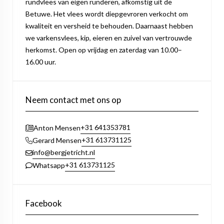
rundvlees van eigen runderen, afkomstig uit de
Betuwe. Het vlees wordt diepgevroren verkocht om
kwaliteit en versheid te behouden. Daarnaast hebben
we varkensvlees, kip, eieren en zuivel van vertrouwde
herkomst. Open op vrijdag en zaterdag van 10.00–
16.00 uur.
Neem contact met ons op
+31 641353781
Anton Mensen
+31 613731125
Gerard Mensen
info@bergjetricht.nl
+31 613731125
Whatsapp
Facebook