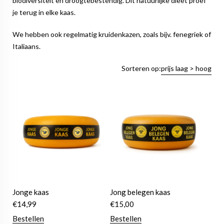
biodiversiteit en droogtebestendig. Dit natuurlijke dieet proef
je terug in elke kaas.
We hebben ook regelmatig kruidenkazen, zoals bijv. fenegriek of
Italiaans.
Sorteren op:
prijs laag > hoog
Jonge kaas
Jong belegen kaas
€
14,99
€
15,00
Bestellen
Bestellen