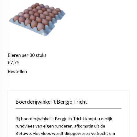
Eieren per 30 stuks
€
7,75
Bestellen
Boerderijwinkel 't Bergje Tricht
Bij boerderijwinkel ’t Bergje in Tricht koopt u eerlijk
rundvlees van eigen runderen, afkomstig uit de
Betuwe. Het vlees wordt diepgevroren verkocht om