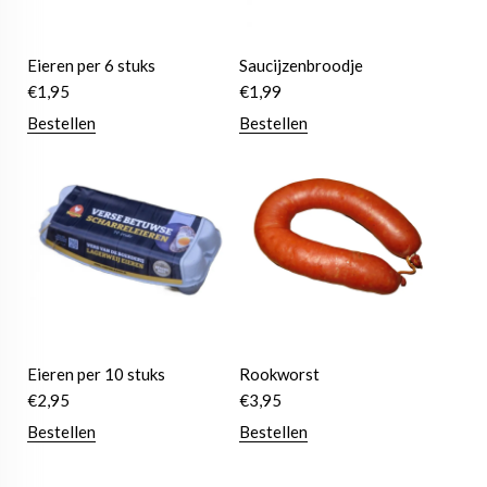
Eieren per 6 stuks
Saucijzenbroodje
€
1,95
€
1,99
Bestellen
Bestellen
Eieren per 10 stuks
Rookworst
€
2,95
€
3,95
Bestellen
Bestellen