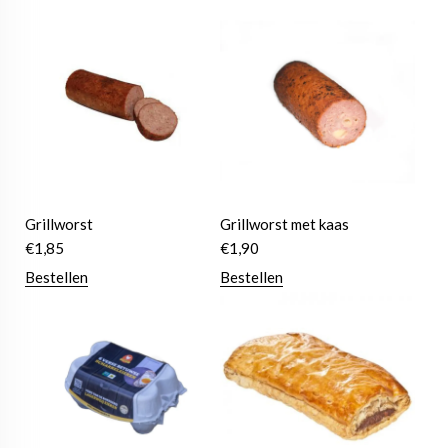
Grillworst
Grillworst met kaas
€
1,85
€
1,90
Bestellen
Bestellen