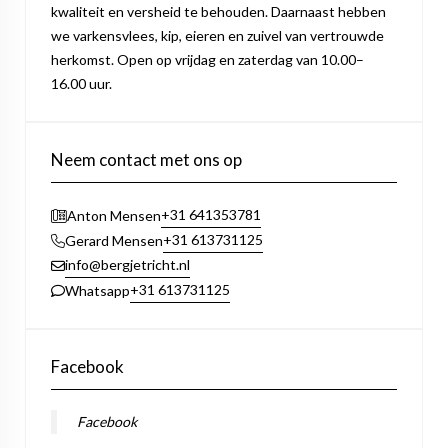
kwaliteit en versheid te behouden. Daarnaast hebben
we varkensvlees, kip, eieren en zuivel van vertrouwde
herkomst. Open op vrijdag en zaterdag van 10.00–
16.00 uur.
Neem contact met ons op
+31 641353781
Anton Mensen
+31 613731125
Gerard Mensen
info@bergjetricht.nl
+31 613731125
Whatsapp
Facebook
Facebook