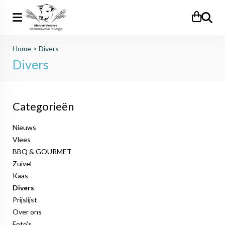
Zoeken
Home
>
Divers
Divers
Categorieën
Nieuws
Vlees
BBQ & GOURMET
Zuivel
Kaas
Divers
Prijslijst
Over ons
Foto's