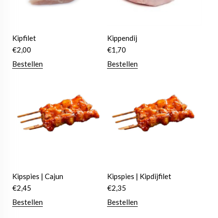
Kipfilet
Kippendij
€
2,00
€
1,70
Bestellen
Bestellen
Kipspies | Cajun
Kipspies | Kipdijfilet
€
2,45
€
2,35
Bestellen
Bestellen