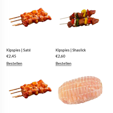
Kipspies | Saté
Kipspies | Shaslick
€
2,45
€
2,60
Bestellen
Bestellen