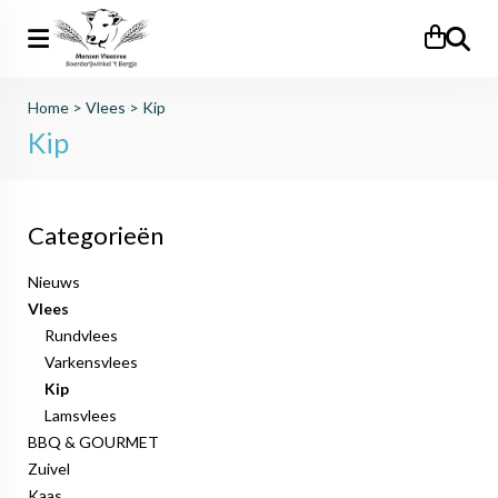
Zoeken
Home
>
Vlees
>
Kip
Kip
Categorieën
Nieuws
Vlees
Rundvlees
Varkensvlees
Kip
Lamsvlees
BBQ & GOURMET
Zuivel
Kaas