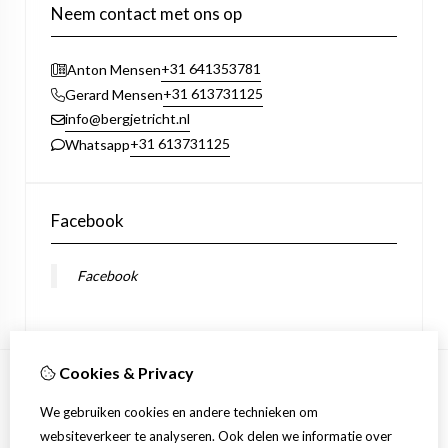
Neem contact met ons op
+31 641353781
Anton Mensen
+31 613731125
Gerard Mensen
info@bergjetricht.nl
+31 613731125
Whatsapp
Facebook
Facebook
Cookies & Privacy
Informatie
We gebruiken cookies en andere technieken om
Verzending
websiteverkeer te analyseren. Ook delen we informatie over