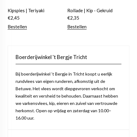
Kipspies | Teriyaki
Rollade | Kip - Gekruid
€
2,45
€
2,35
Bestellen
Bestellen
Boerderijwinkel 't Bergje Tricht
Bij boerderijwinkel ’t Bergje in Tricht koopt u eerlijk
rundvlees van eigen runderen, afkomstig uit de
Betuwe. Het vlees wordt diepgevroren verkocht om
kwaliteit en versheid te behouden. Daarnaast hebben
we varkensvlees, kip, eieren en zuivel van vertrouwde
herkomst. Open op vrijdag en zaterdag van 10.00–
16.00 uur.